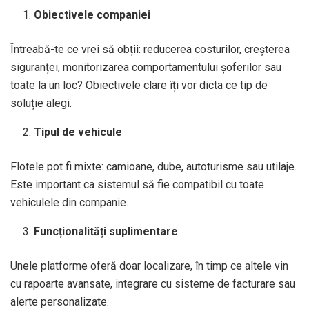
Obiectivele companiei
Întreabă-te ce vrei să obții: reducerea costurilor, creșterea
siguranței, monitorizarea comportamentului șoferilor sau
toate la un loc? Obiectivele clare îți vor dicta ce tip de
soluție alegi.
Tipul de vehicule
Flotele pot fi mixte: camioane, dube, autoturisme sau utilaje.
Este important ca sistemul să fie compatibil cu toate
vehiculele din companie.
Funcționalități suplimentare
Unele platforme oferă doar localizare, în timp ce altele vin
cu rapoarte avansate, integrare cu sisteme de facturare sau
alerte personalizate.