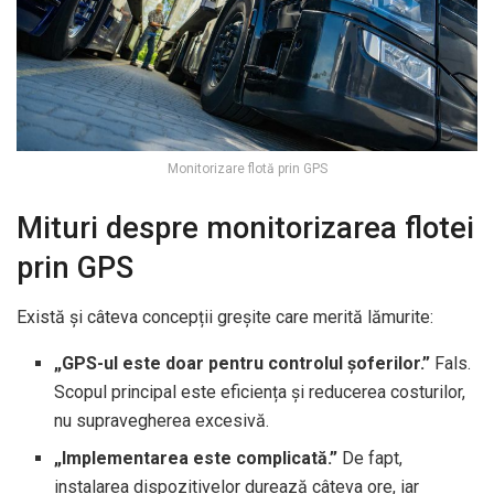
Monitorizare flotă prin GPS
Mituri despre monitorizarea flotei
prin GPS
Există și câteva concepții greșite care merită lămurite:
„GPS-ul este doar pentru controlul șoferilor.”
Fals.
Scopul principal este eficiența și reducerea costurilor,
nu supravegherea excesivă.
„Implementarea este complicată.”
De fapt,
instalarea dispozitivelor durează câteva ore, iar