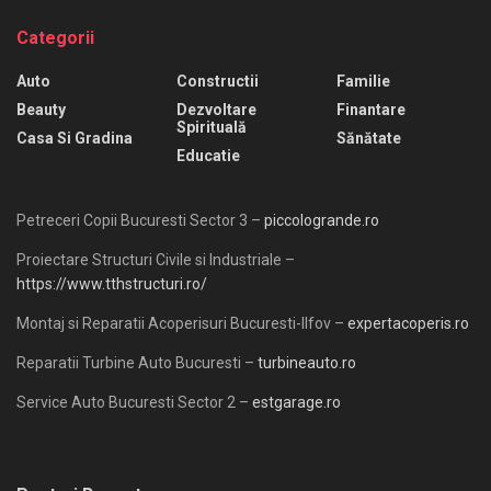
Categorii
Auto
Constructii
Familie
Beauty
Dezvoltare
Finantare
Spirituală
Casa Si Gradina
Sănătate
Educatie
Petreceri Copii Bucuresti Sector 3 –
piccologrande.ro
Proiectare Structuri Civile si Industriale –
https://www.tthstructuri.ro/
Montaj si Reparatii Acoperisuri Bucuresti-Ilfov –
expertacoperis.ro
Reparatii Turbine Auto Bucuresti –
turbineauto.ro
Service Auto Bucuresti Sector 2 –
estgarage.ro