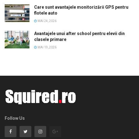
Care sunt avantajele monitorizării GPS pentru
flotele auto
MAI 24, 2026
Avantajele unui after school pentru elevii din
clasele primare
MAI 19, 2026
Follow Us