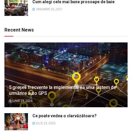
Cum alegi cele mai bune prosoape de baie
IANUARIE 25, 2021
Recent News
5 greșeli frecvente la implementarea unui sistem de
urmărire auto GPS
IUNIE 23, 2026
Ce poate vedea o clarvăzătoare?
IULIE 23, 2026