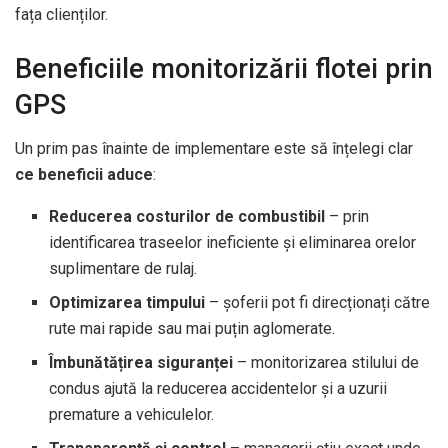
fața clienților.
Beneficiile monitorizării flotei prin
GPS
Un prim pas înainte de implementare este să înțelegi clar
ce beneficii aduce
:
Reducerea costurilor de combustibil
– prin
identificarea traseelor ineficiente și eliminarea orelor
suplimentare de rulaj.
Optimizarea timpului
– șoferii pot fi direcționați către
rute mai rapide sau mai puțin aglomerate.
Îmbunătățirea siguranței
– monitorizarea stilului de
condus ajută la reducerea accidentelor și a uzurii
premature a vehiculelor.