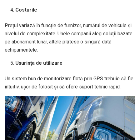
Costurile
Prețul variază în funcție de furnizor, numărul de vehicule și
nivelul de complexitate. Unele companii aleg soluții bazate
pe abonament lunar, altele plătesc o singură dată
echipamentele.
Ușurința de utilizare
Un sistem bun de monitorizare flotă prin GPS trebuie să fie
intuitiv, ușor de folosit și să ofere suport tehnic rapid.