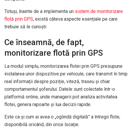
Totuși, înainte de a implementa un
sistem de monitorizare
flotă prin GPS
, există câteva aspecte esențiale pe care
trebuie să le cunoști.
Ce înseamnă, de fapt,
monitorizare flotă prin GPS
La modul simplu, monitorizarea flotei prin GPS presupune
instalarea unor dispozitive pe vehicule, care transmit în timp
real informații despre poziție, viteză, traseu și chiar
comportamentul șoferului. Datele sunt colectate într-o
platformă online, unde managerii pot analiza activitatea
flotei, genera rapoarte și lua decizii rapide.
Este ca și cum ai avea o „oglindă digitală” a întregii flote,
disponibilă oricând, din orice locație.