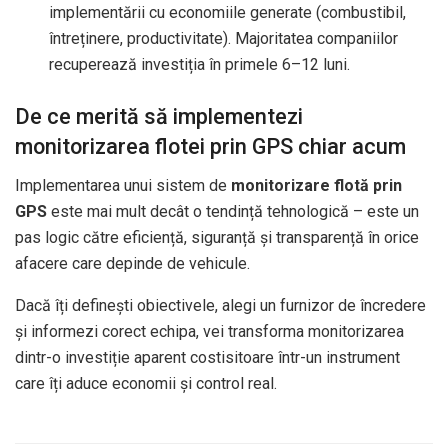
implementării cu economiile generate (combustibil,
întreținere, productivitate). Majoritatea companiilor
recuperează investiția în primele 6–12 luni.
De ce merită să implementezi
monitorizarea flotei prin GPS chiar acum
Implementarea unui sistem de
monitorizare flotă prin
GPS
este mai mult decât o tendință tehnologică – este un
pas logic către eficiență, siguranță și transparență în orice
afacere care depinde de vehicule.
Dacă îți definești obiectivele, alegi un furnizor de încredere
și informezi corect echipa, vei transforma monitorizarea
dintr-o investiție aparent costisitoare într-un instrument
care îți aduce economii și control real.