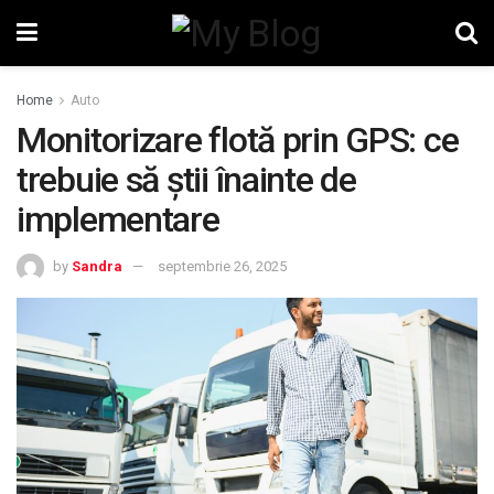
Home
Auto
Monitorizare flotă prin GPS: ce
trebuie să știi înainte de
implementare
by
Sandra
septembrie 26, 2025