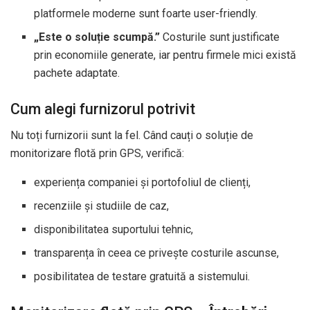
platformele moderne sunt foarte user-friendly.
„Este o soluție scumpă.”
Costurile sunt justificate
prin economiile generate, iar pentru firmele mici există
pachete adaptate.
Cum alegi furnizorul potrivit
Nu toți furnizorii sunt la fel. Când cauți o soluție de
monitorizare flotă prin GPS, verifică:
experiența companiei și portofoliul de clienți,
recenziile și studiile de caz,
disponibilitatea suportului tehnic,
transparența în ceea ce privește costurile ascunse,
posibilitatea de testare gratuită a sistemului.