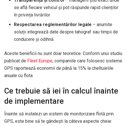
Transparență și control
– managerii știu exact unde
se află fiecare vehicul și pot răspunde rapid clienților
în privința livrărilor.
Respectarea reglementărilor legale
– anumite
soluții integrează date despre tahograf sau timpii de
conducere și odihnă.
Aceste beneficii nu sunt doar teoretice. Conform unui studiu
publicat de
Fleet Europe
, companiile care folosesc sisteme
GPS raportează economii de până la 15% la cheltuielile
anuale cu flota.
Ce trebuie să iei în calcul înainte
de implementare
Înainte să instalezi un sistem de monitorizare flotă prin
GPS, este bine să te gândești la câteva aspecte cheie: