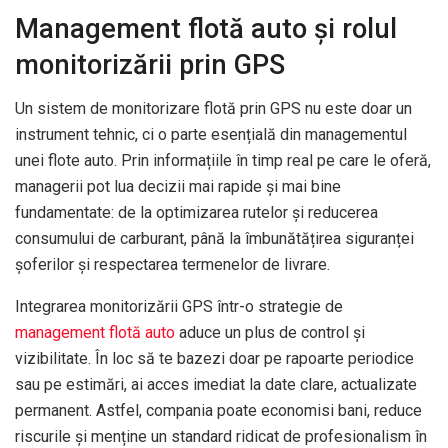
Management flotă auto și rolul
monitorizării prin GPS
Un sistem de monitorizare flotă prin GPS nu este doar un
instrument tehnic, ci o parte esențială din managementul
unei flote auto. Prin informațiile în timp real pe care le oferă,
managerii pot lua decizii mai rapide și mai bine
fundamentate: de la optimizarea rutelor și reducerea
consumului de carburant, până la îmbunătățirea siguranței
șoferilor și respectarea termenelor de livrare.
Integrarea monitorizării GPS într-o strategie de
management flotă auto
aduce un plus de control și
vizibilitate. În loc să te bazezi doar pe rapoarte periodice
sau pe estimări, ai acces imediat la date clare, actualizate
permanent. Astfel, compania poate economisi bani, reduce
riscurile și menține un standard ridicat de profesionalism în