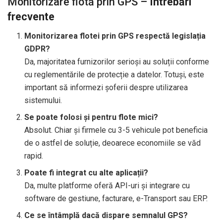
Monitorizare flotă prin GPS –
Întrebări
frecvente
Monitorizarea flotei prin GPS respectă legislația
GDPR?
Da, majoritatea furnizorilor serioși au soluții conforme
cu reglementările de protecție a datelor. Totuși, este
important să informezi șoferii despre utilizarea
sistemului.
Se poate folosi și pentru flote mici?
Absolut. Chiar și firmele cu 3-5 vehicule pot beneficia
de o astfel de soluție, deoarece economiile se văd
rapid.
Poate fi integrat cu alte aplicații?
Da, multe platforme oferă API-uri și integrare cu
software de gestiune, facturare, e-Transport sau ERP.
Ce se întâmplă dacă dispare semnalul GPS?