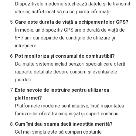
Dispozitivele moderne stochează datele și le transmit
ulterior, astfel încât să nu se piardă informații.
Care este durata de viață a echipamentelor GPS?
În medie, un dispozitiv GPS are o durată de viață de
5–7 ani, dar depinde de condițiile de utilizare și
întreținere.
Pot monitoriza și consumul de combustibil?
Da, multe sisteme includ senzori speciali care oferă
rapoarte detaliate despre consum și eventualele
pierderi.
Este nevoie de instruire pentru utilizarea
platformei?
Platformele moderne sunt intuitive, însă majoritatea
furnizorilor oferă training inițial și suport continuu.
Cum îmi dau seama dacă investiția merită?
Cel mai simplu este să compari costurile