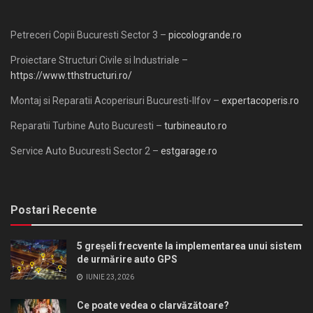
Petreceri Copii Bucuresti Sector 3 –
piccologrande.ro
Proiectare Structuri Civile si Industriale –
https://www.tthstructuri.ro/
Montaj si Reparatii Acoperisuri Bucuresti-Ilfov –
expertacoperis.ro
Reparatii Turbine Auto Bucuresti –
turbineauto.ro
Service Auto Bucuresti Sector 2 –
estgarage.ro
Postari Recente
5 greșeli frecvente la implementarea unui sistem
de urmărire auto GPS
IUNIE 23, 2026
Ce poate vedea o clarvăzătoare?