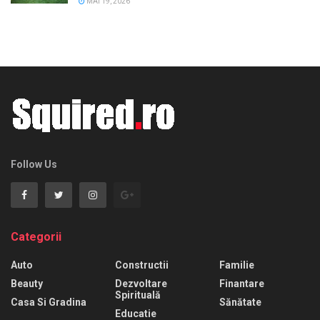
MAI 19, 2026
Follow Us
Categorii
Auto
Constructii
Familie
Beauty
Dezvoltare
Finantare
Spirituală
Casa Si Gradina
Sănătate
Educatie