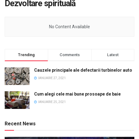
Dezvoltare spirituală
No Content Available
Trending
Comments
Latest
Cauzele principale ale defectarii turbinelor auto
IANUARIE 27, 2021
Cum alegi cele mai bune prosoape de baie
IANUARIE 25, 2021
Recent News