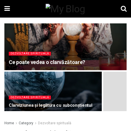
DEZVOLTARE SPIRITUALĂ
Ce poate vedea o clarvăzătoare?
DEZVOLTARE SPIRITUALĂ
Clarviziunea și legătura cu subconștientul
Home
Category
Dezvoltare spirituală