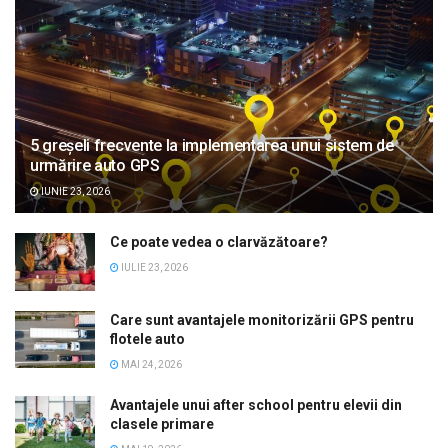
5 greșeli frecvente la implementarea unui sistem de
urmărire auto GPS
IUNIE 23, 2026
Ce poate vedea o clarvăzătoare?
IULIE 23, 2026
Care sunt avantajele monitorizării GPS pentru
flotele auto
MAI 24, 2026
Avantajele unui after school pentru elevii din
clasele primare