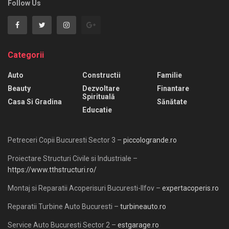
Follow Us
Categorii
Auto
Constructii
Familie
Beauty
Dezvoltare
Finantare
Spirituală
Casa Si Gradina
Sănătate
Educatie
Petreceri Copii Bucuresti Sector 3 –
piccologrande.ro
Proiectare Structuri Civile si Industriale –
https://www.tthstructuri.ro/
Montaj si Reparatii Acoperisuri Bucuresti-Ilfov –
expertacoperis.ro
Reparatii Turbine Auto Bucuresti –
turbineauto.ro
Service Auto Bucuresti Sector 2 –
estgarage.ro