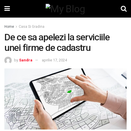
Home
Casa Si Gradina
De ce sa apelezi la serviciile
unei firme de cadastru
by
Sandra
aprilie 17, 2024