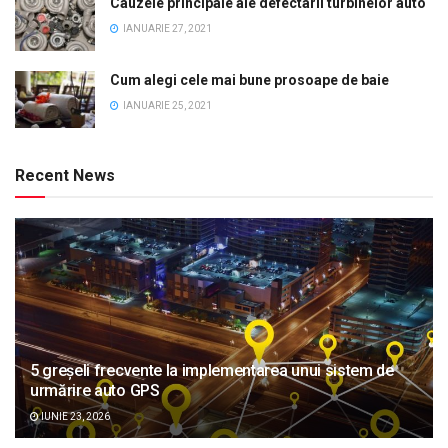
Cauzele principale ale defectarii turbinelor auto
IANUARIE 27, 2021
Cum alegi cele mai bune prosoape de baie
IANUARIE 25, 2021
Recent News
5 greșeli frecvente la implementarea unui sistem de
urmărire auto GPS
IUNIE 23, 2026