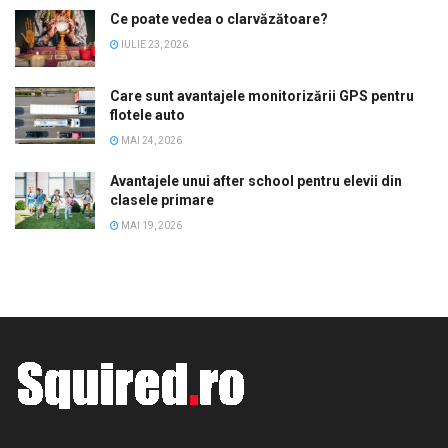
Ce poate vedea o clarvăzătoare?
IULIE 23, 2026
Care sunt avantajele monitorizării GPS pentru
flotele auto
MAI 24, 2026
Avantajele unui after school pentru elevii din
clasele primare
MAI 19, 2026