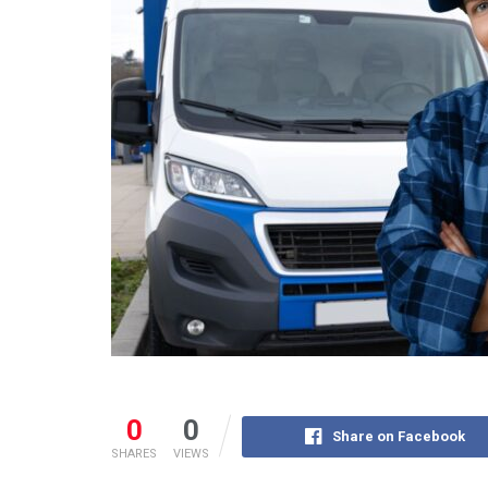
0
0
Share on Facebook
SHARES
VIEWS