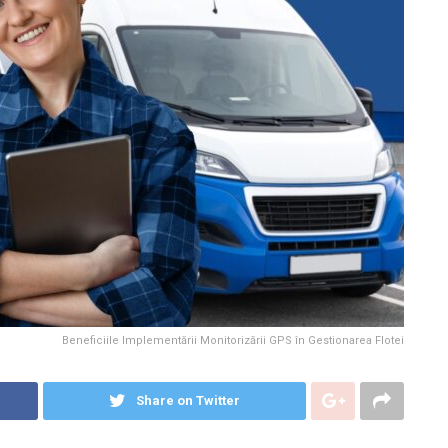
Beneficiile Implementării Monitorizării GPS în Gestionarea Flotei
Share on Twitter