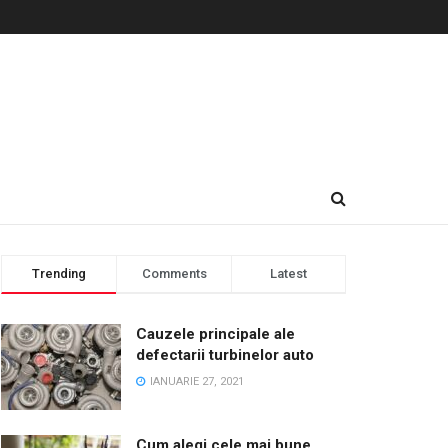
Trending
Comments
Latest
Cauzele principale ale
defectarii turbinelor auto
IANUARIE 27, 2021
Cum alegi cele mai bune