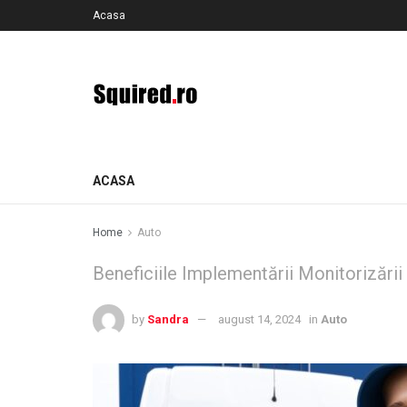
Acasa
ACASA
Home
Auto
Beneficiile Implementării Monitorizării
by
Sandra
august 14, 2024
in
Auto