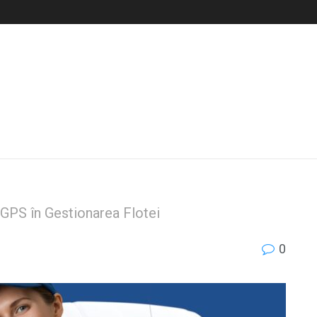
 GPS în Gestionarea Flotei
0