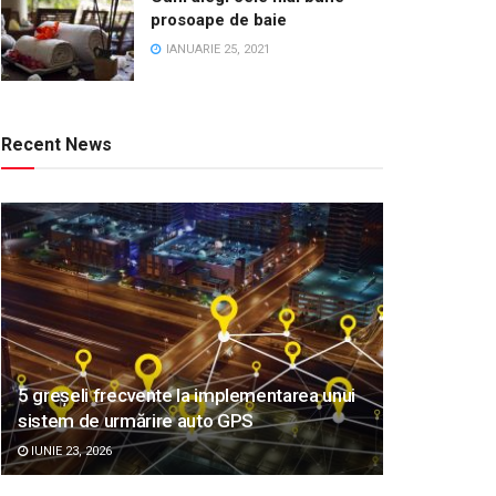
prosoape de baie
IANUARIE 25, 2021
Recent News
5 greșeli frecvente la implementarea unui
sistem de urmărire auto GPS
IUNIE 23, 2026