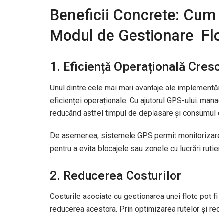
Beneficii Concrete: Cum
Modul de Gestionare Fl
1. Eficiență Operațională Cres
Unul dintre cele mai mari avantaje ale implement
eficienței operaționale. Cu ajutorul GPS-ului, manag
reducând astfel timpul de deplasare și consumul 
De asemenea, sistemele GPS permit monitorizarea î
pentru a evita blocajele sau zonele cu lucrări rutie
2. Reducerea Costurilor
Costurile asociate cu gestionarea unei flote pot fi
reducerea acestora. Prin optimizarea rutelor și red